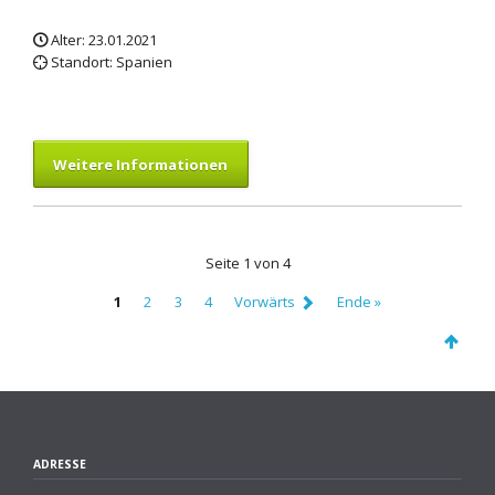
Alter: 23.01.2021
Standort: Spanien
Weitere Informationen
Seite 1 von 4
1
2
3
4
Vorwärts
Ende »
ADRESSE