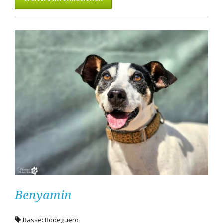
Benyamin
Rasse: Bodeguero