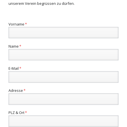
unserem Verein begrüssen zu dürfen.
Pflichtfeld
Vorname
*
Pflichtfeld
Name
*
Pflichtfeld
E-Mail
*
Pflichtfeld
Adresse
*
Pflichtfeld
PLZ & Ort
*