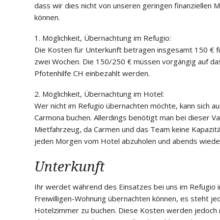
dass wir dies nicht von unseren geringen finanziellen 
können.
1. Möglichkeit, Übernachtung im Refugio:
Die Kosten für Unterkunft betragen insgesamt 150 € f
zwei Wochen. Die 150/250 € müssen vorgängig auf da
Pfotenhilfe CH einbezahlt werden.
2. Möglichkeit, Übernachtung im Hotel:
Wer nicht im Refugio übernachten möchte, kann sich au
Carmona buchen. Allerdings benötigt man bei dieser Va
Mietfahrzeug, da Carmen und das Team keine Kapazität 
jeden Morgen vom Hotel abzuholen und abends wiede
Unterkunft
Ihr werdet während des Einsatzes bei uns im Refugio
Freiwilligen-Wohnung übernachten können, es steht jed
Hotelzimmer zu buchen. Diese Kosten werden jedoch 