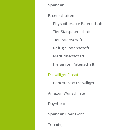
Spenden
Patenschaften
Physiotherapie Patenschaft
Tier Startpatenschaft
Tier Patenschaft
Refugio Patenschaft
Medi Patenschaft
Freigänger Patenschaft
Freiwilliger Einsatz
Berichte von Freiwilligen
Amazon Wunschliste
Buynhelp
Spenden über Twint
Teaming