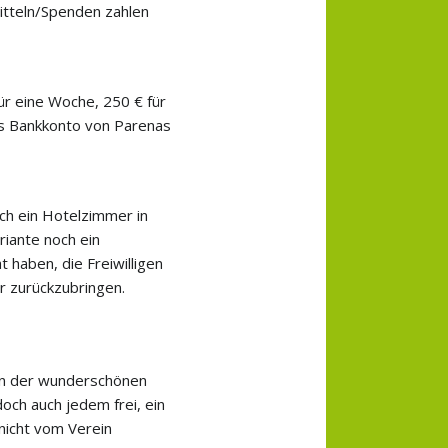
Mitteln/Spenden zahlen
ür eine Woche, 250 € für
s Bankkonto von Parenas
ch ein Hotelzimmer in
riante noch ein
haben, die Freiwilligen
r zurückzubringen.
 in der wunderschönen
och auch jedem frei, ein
nicht vom Verein