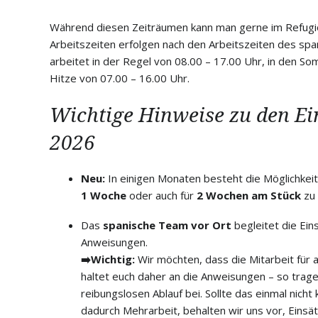
Während diesen Zeiträumen kann man gerne im Refugio 
Arbeitszeiten erfolgen nach den Arbeitszeiten des sp
arbeitet in der Regel von 08.00 – 17.00 Uhr, in den 
Hitze von 07.00 – 16.00 Uhr.
Wichtige Hinweise zu den Ei
2026
Neu:
In einigen Monaten besteht die Möglichkeit,
1 Woche
oder auch für
2 Wochen am Stück
zu 
Das
spanische Team vor Ort
begleitet die Eins
Anweisungen.
➡️Wichtig:
Wir möchten, dass die Mitarbeit für al
haltet euch daher an die Anweisungen – so tra
reibungslosen Ablauf bei. Sollte das einmal nicht
dadurch Mehrarbeit, behalten wir uns vor, Einsät