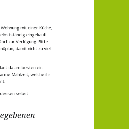
e Wohnung mit einer Küche,
selbstständig eingekauft
orf zur Verfügung. Bitte
üplan, damit nicht zu viel
plant da am besten ein
arme Mahlzeit, welche ihr
nt.
ndessen selbst
gegebenen