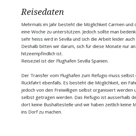
Medi Patenschaft
Reisedaten
Freigänger Patens
Mehrmals im Jahr besteht die Möglichkeit Carmen
und 
eine Woche zu unterstützen. Jedoch sollte man beden
Berichte von Freiwi
sehr heiss wird in Sevilla und sich die Arbeit leider auch 
Deshalb bitten wir darum, sich für diese Monate nur
hitzeempfindlich ist.
Reiseziel ist der Flughafen Sevilla Spanien.
Der Transfer vom Flughafen zum Refugio muss selbst o
Rückfahrt ebenfalls. Es besteht die Möglichkeit, ein F
jedoch von den Freiwilligen selbst organisiert werden
selbst getragen werden. Das Refugio ist ausserhalb de
dort keine Bushaltestelle und wir haben zeitlich keine 
ins Dorf zu machen.