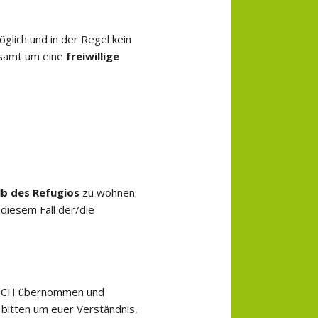
glich und in der Regel kein
esamt um eine
freiwillige
b des Refugios
zu wohnen.
diesem Fall der/die
fe CH übernommen und
bitten um euer Verständnis,