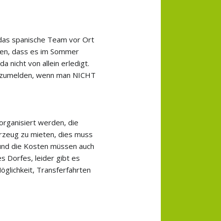
chaft
das spanische Team vor Ort
ken, dass es im Sommer
lligen
da nicht von allein erledigt.
 anzumelden, wenn man NICHT
rganisiert werden, die
ahrzeug zu mieten, dies muss
 und die Kosten müssen auch
s Dorfes, leider gibt es
Möglichkeit, Transferfahrten