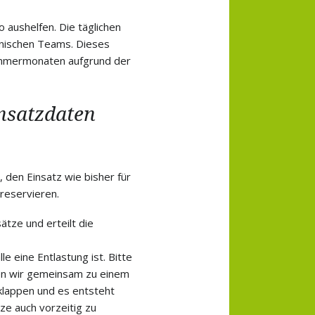
aushelfen. Die täglichen
anischen Teams. Dieses
Sommermonaten aufgrund der
nsatzdaten
 den Einsatz wie bisher für
reservieren.
ätze und erteilt die
le eine Entlastung ist. Bitte
gen wir gemeinsam zu einem
 klappen und es entsteht
ze auch vorzeitig zu