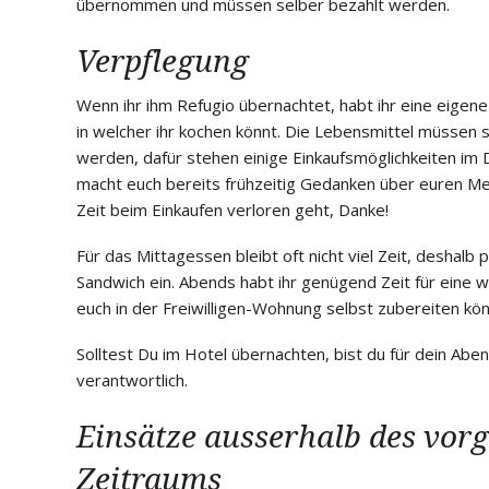
übernommen und müssen selber bezahlt werden.
Verpflegung
Wenn ihr ihm Refugio übernachtet, habt ihr eine eigen
in welcher ihr kochen könnt. Die Lebensmittel müssen 
werden, dafür stehen einige Einkaufsmöglichkeiten im D
macht euch bereits frühzeitig Gedanken über euren Men
Zeit beim Einkaufen verloren geht, Danke!
Für das Mittagessen bleibt oft nicht viel Zeit, deshalb 
Sandwich ein. Abends habt ihr genügend Zeit für eine w
euch in der Freiwilligen-Wohnung selbst zubereiten kön
Solltest Du im Hotel übernachten, bist du für dein Abe
verantwortlich.
Einsätze ausserhalb des vor
Zeitraums