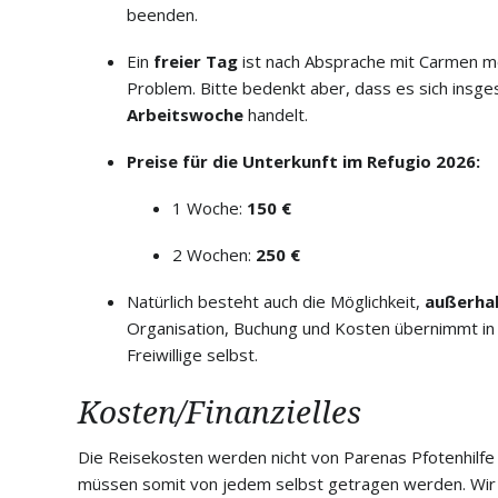
beenden.
Ein
freier Tag
ist nach Absprache mit Carmen mö
Problem. Bitte bedenkt aber, dass es sich insg
Arbeitswoche
handelt.
Preise für die Unterkunft im Refugio 2026:
1 Woche:
150 €
2 Wochen:
250 €
Natürlich besteht auch die Möglichkeit,
außerhal
Organisation, Buchung und Kosten übernimmt in 
Freiwillige selbst.
Kosten/Finanzielles
Die Reisekosten werden nicht von Parenas Pfotenhil
müssen somit von jedem selbst getragen werden. Wir 