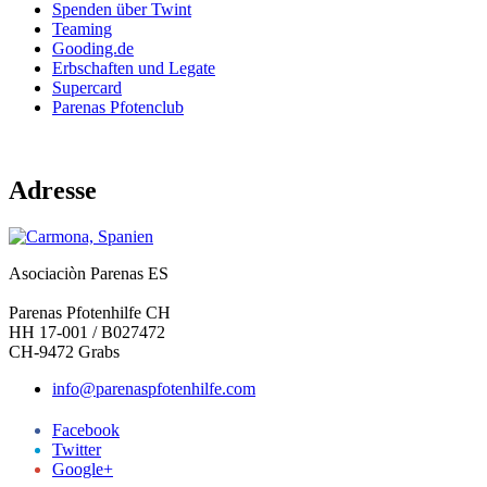
Spenden über Twint
Teaming
Gooding.de
Erbschaften und Legate
Supercard
Parenas Pfotenclub
Adresse
Asociaciòn Parenas ES
Parenas Pfotenhilfe CH
HH 17-001 / B027472
CH-9472 Grabs
info@parenaspfotenhilfe.com
Facebook
Twitter
Google+