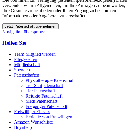
Die von Ihnen zur Verfügung gestellten (personenbezogenen) Daten
verwenden wir im Allgemeinen, um Ihre Anfragen zu beantworten,
Ihre Gesuche zu bearbeiten oder Ihnen Zugang zu bestimmten
Informationen oder Angeboten zu verschaffen.
Jetzt Patenschaft übernehmen
Navigation überspringen
Helfen Sie
Team-Mitglied werden
Pflegestellen
Mitgliedschaft
Spenden
Patenschaften
Physiotherapie Patenschaft
Tier Startpatenschaft
Tier Patenschaft
Refugio Patenschaft
Medi Patenschaft
Freigänger Patenschaft
Freiwilliger Einsatz
Berichte von Freiwilligen
Amazon Wunschliste
Buynhelp