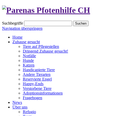
Suchbegriffe
Navigation überspringen
Home
Zuhause gesucht
Tiere auf Pflegestellen
Dringend Zuhause gesucht!
Notfälle
Hunde
Katzen
Handicapierte Tiere
Andere Tierarten
Reservierte Engel
Happy-Ends
Verstorbene Tiere
Adoptionsinformationen
Fragebogen
News
Über uns
Refugio