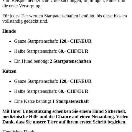
zum Beispiel tierärztliche Untersuchungen, Impfungen, Futter und
die erste Versorgung.
Für jedes Tier werden Startpatenschaften benötigt, bis diese Kosten
vollständig gedeckt sind.
Hunde
Ganze Startpatenschaft:
120.- CHF/EUR
Halbe Startpatenschaft:
60.-
CHF/EUR
Ein Hund benötigt
2 Startpatenschaften
Katzen
Ganze Startpatenschaft:
120.- CHF/EUR
Halbe Startpatenschaft:
60.-
CHF/EUR
Eine Katze benötigt
1 Startpatenschaft
Mit Ihrer Unterstützung schenken Sie einem Hund Sicherheit,
medizinische Hilfe und die Chance auf einen Neuanfang. Vielen
Dank, dass Sie unsere Tiere auf ihrem ersten Schritt begleiten.
Herzlichen Dank,