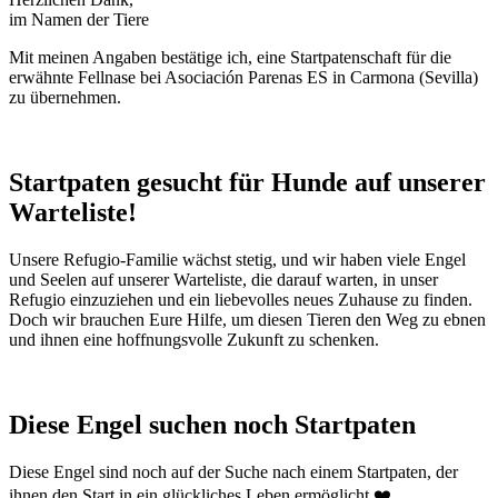
im Namen der Tiere
Mit meinen Angaben bestätige ich, eine Startpatenschaft für die
erwähnte Fellnase bei Asociación Parenas ES in Carmona (Sevilla)
zu übernehmen.
Startpaten gesucht für Hunde auf unserer
Warteliste!
Unsere Refugio-Familie wächst stetig, und wir haben viele Engel
und Seelen auf unserer Warteliste, die darauf warten, in unser
Refugio einzuziehen und ein liebevolles neues Zuhause zu finden.
Doch wir brauchen Eure Hilfe, um diesen Tieren den Weg zu ebnen
und ihnen eine hoffnungsvolle Zukunft zu schenken.
Diese Engel suchen noch Startpaten
Diese Engel sind noch auf der Suche nach einem Startpaten, der
ihnen den Start in ein glückliches Leben ermöglicht ❤️