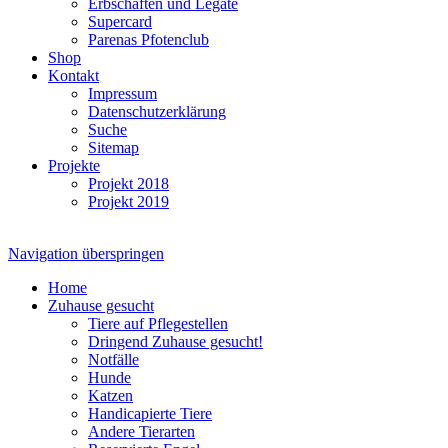
Erbschaften und Legate
Supercard
Parenas Pfotenclub
Shop
Kontakt
Impressum
Datenschutzerklärung
Suche
Sitemap
Projekte
Projekt 2018
Projekt 2019
Navigation überspringen
Home
Zuhause gesucht
Tiere auf Pflegestellen
Dringend Zuhause gesucht!
Notfälle
Hunde
Katzen
Handicapierte Tiere
Andere Tierarten